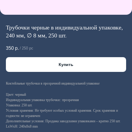
Трубочки черные в индивидуальной упаковке,
240 мм, ∅ 8 мм, 250 шт.
350
р.
/
250 pc
Купить
Коктейльные трубочки в прозрачной индивидуальной упаковке
Цвет: черный
Индивидуальная упаковка трубочки:: прозрачная
Упаковка: 250 шт.
Условия хранения: Не требуют особых условий хранения. Срок хранения и
годности: не ограничен
Дополнительные условия: Продажа заводскими упаковками – кратно 250 шт.
LxWxH: 240x8x8 mm