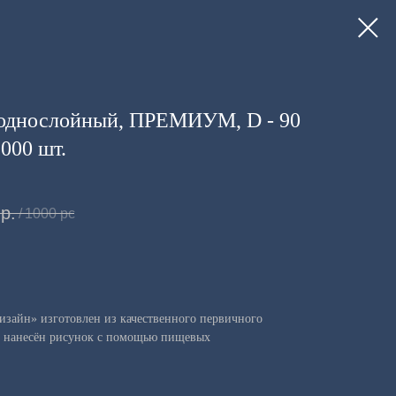
 однослойный, ПРЕМИУМ, D - 90
000 шт.
р.
/
1000 pc
изайн» изготовлен из качественного первичного
н нанесён рисунок с помощью пищевых