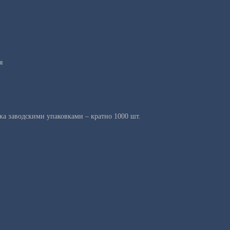
я
а заводскими упаковками – кратно 1000 шт.